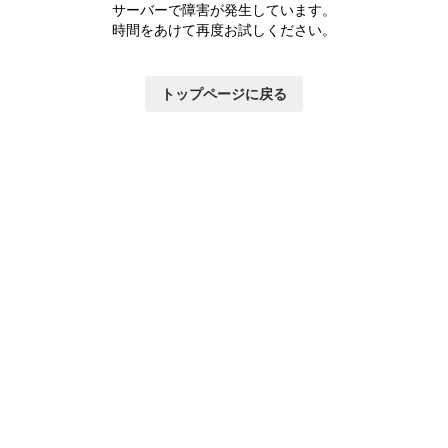
つ
サーバーで障害が発生しています。
い
時間をあけて再度お試しください。
て
トップページに戻る