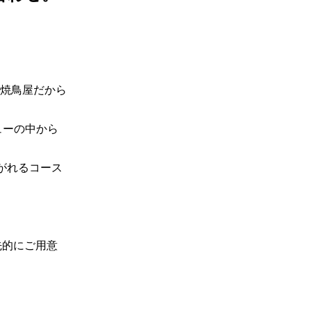
焼鳥屋だから
ューの中から
がれるコース
先的にご用意