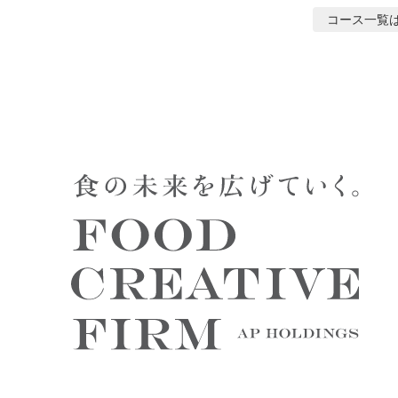
コース
一覧