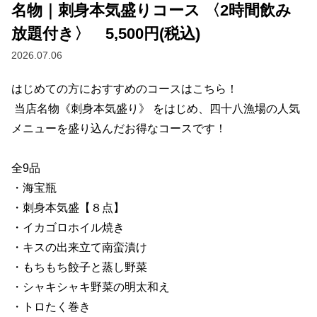
名物｜刺身本気盛りコース 〈2時間飲み
放題付き〉 5,500円(税込)
2026.07.06
はじめての方におすすめのコースはこちら！

 当店名物《刺身本気盛り》 をはじめ、四十八漁場の人気
メニューを盛り込んだお得なコースです！

全9品

・海宝瓶

・刺身本気盛【８点】

・イカゴロホイル焼き

・キスの出来立て南蛮漬け

・もちもち餃子と蒸し野菜                

・シャキシャキ野菜の明太和え

・トロたく巻き
