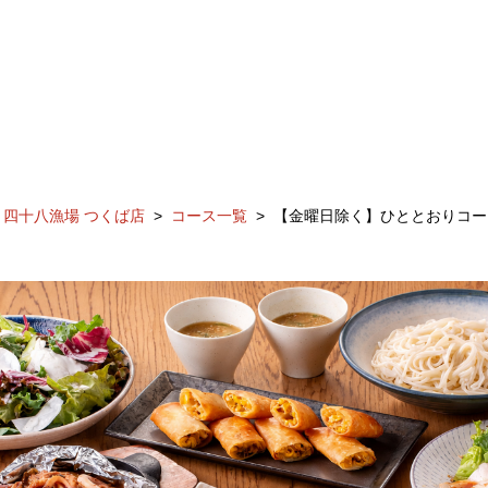
四十八漁場 つくば店
コース一覧
【金曜日除く】ひととおりコース