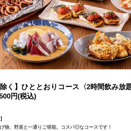
除く】ひととおりコース〈2時間飲み放
500円(税込)
】

げ物、野菜と一通りご堪能。コスパ◎なコースです！
