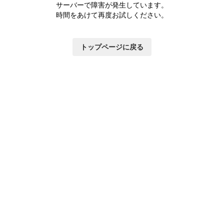
つ
サーバーで障害が発生しています。
い
時間をあけて再度お試しください。
て
トップページに戻る