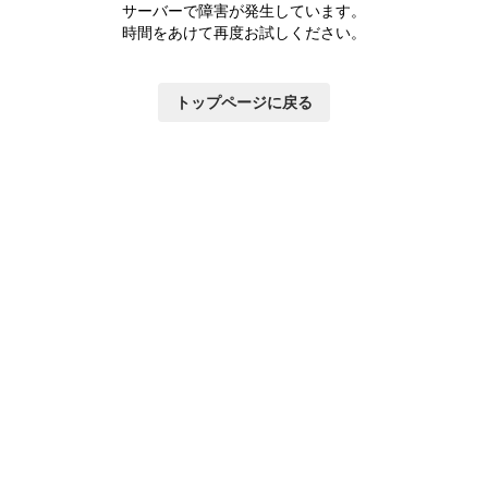
つ
サーバーで障害が発生しています。
い
時間をあけて再度お試しください。
て
トップページに戻る