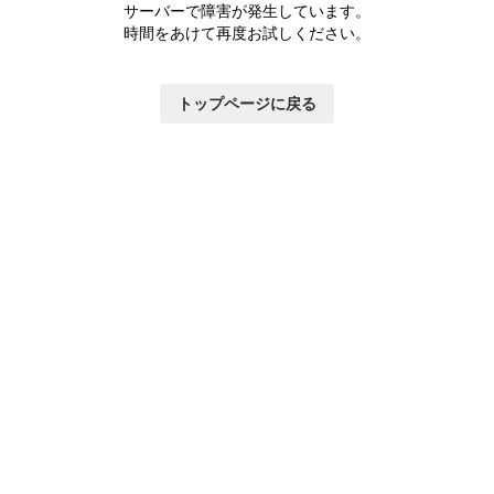
つ
サーバーで障害が発生しています。
い
時間をあけて再度お試しください。
て
トップページに戻る