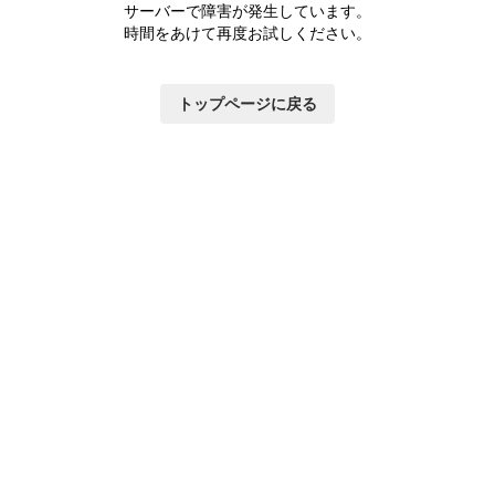
つ
サーバーで障害が発生しています。
い
時間をあけて再度お試しください。
て
トップページに戻る